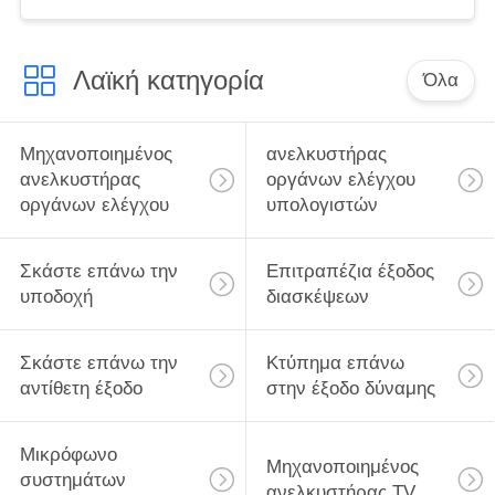
Λαϊκή κατηγορία
Όλα
Μηχανοποιημένος
ανελκυστήρας
ανελκυστήρας
οργάνων ελέγχου
οργάνων ελέγχου
υπολογιστών
Σκάστε επάνω την
Επιτραπέζια έξοδος
υποδοχή
διασκέψεων
Σκάστε επάνω την
Κτύπημα επάνω
αντίθετη έξοδο
στην έξοδο δύναμης
Μικρόφωνο
Μηχανοποιημένος
συστημάτων
ανελκυστήρας TV