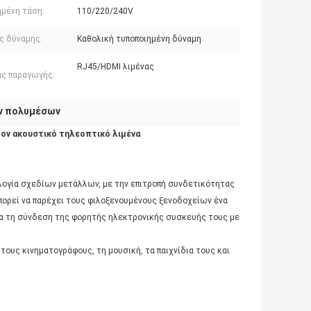
ημένη τάση:
110/220/240V
ς δύναμης:
Καθολική τυποποιημένη δύναμη
RJ45/HDMI λιμένας
ας παραγωγής:
ν πολυμέσων
τον ακουστικό τηλεοπτικό λιμένα
λογία σχεδίων μετάλλων, με την επιτροπή συνδετικότητας
πορεί να παρέχει τους φιλοξενουμένους ξενοδοχείων ένα
α τη σύνδεση της φορητής ηλεκτρονικής συσκευής τους με
ους κινηματογράφους, τη μουσική, τα παιχνίδια τους και