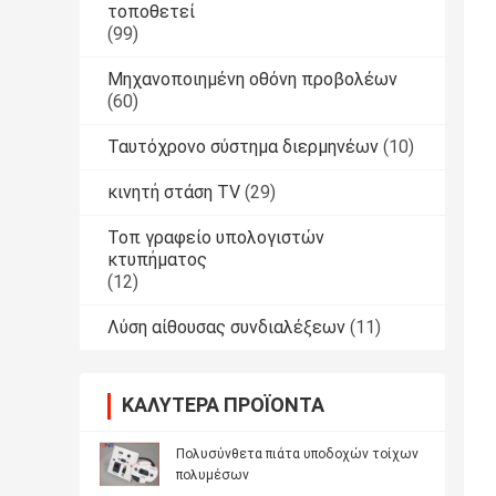
τοποθετεί
(99)
Μηχανοποιημένη οθόνη προβολέων
(60)
Ταυτόχρονο σύστημα διερμηνέων
(10)
κινητή στάση TV
(29)
Τοπ γραφείο υπολογιστών
κτυπήματος
(12)
Λύση αίθουσας συνδιαλέξεων
(11)
ΚΑΛΎΤΕΡΑ ΠΡΟΪΌΝΤΑ
Πολυσύνθετα πιάτα υποδοχών τοίχων
πολυμέσων