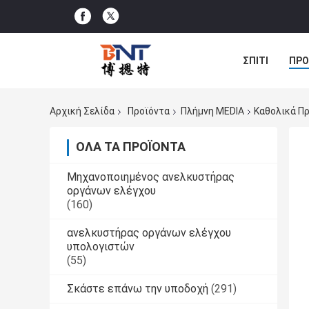
ΣΠΊΤΙ
ΠΡΟ
ΠΕΡΙΠΤΏΣΕΙΣ
Αρχική Σελίδα
Προϊόντα
Πλήμνη MEDIA
Καθολικά Π
ΌΛΑ ΤΑ ΠΡΟΪΌΝΤΑ
Μηχανοποιημένος ανελκυστήρας
οργάνων ελέγχου
(160)
ανελκυστήρας οργάνων ελέγχου
υπολογιστών
(55)
Σκάστε επάνω την υποδοχή
(291)