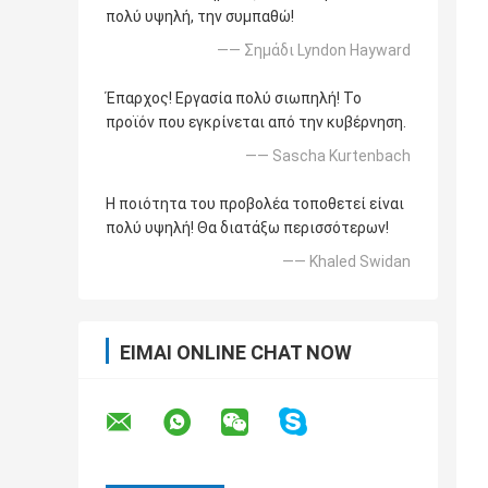
πολύ υψηλή, την συμπαθώ!
—— Σημάδι Lyndon Hayward
Έπαρχος! Εργασία πολύ σιωπηλή! Το
προϊόν που εγκρίνεται από την κυβέρνηση.
—— Sascha Kurtenbach
Η ποιότητα του προβολέα τοποθετεί είναι
πολύ υψηλή! Θα διατάξω περισσότερων!
—— Khaled Swidan
ΕΊΜΑΙ ONLINE CHAT NOW