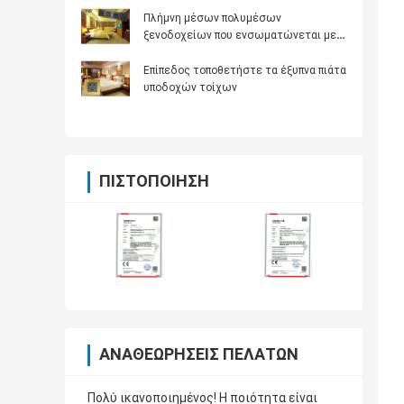
Πλήμνη μέσων πολυμέσων
ξενοδοχείων που ενσωματώνεται με
σε Bluetooth
Επίπεδος τοποθετήστε τα έξυπνα πιάτα
υποδοχών τοίχων
ΠΙΣΤΟΠΟΊΗΣΗ
ΑΝΑΘΕΩΡΉΣΕΙΣ ΠΕΛΑΤΏΝ
Πολύ ικανοποιημένος! Η ποιότητα είναι