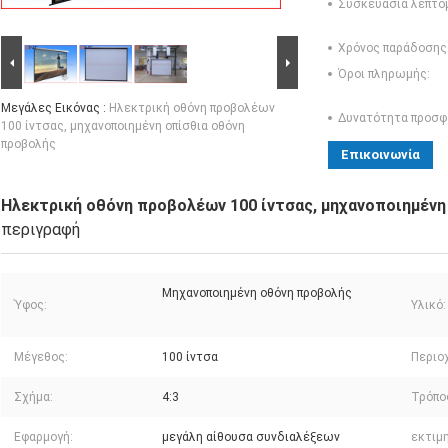
Συσκευασία λεπτο
Χρόνος παράδοσης
Όροι πληρωμής:
Μεγάλες Εικόνας :
Ηλεκτρική οθόνη προβολέων
Δυνατότητα προσφ
100 ίντσας, μηχανοποιημένη οπίσθια οθόνη
προβολής
Επικοινωνία
Ηλεκτρική οθόνη προβολέων 100 ίντσας, μηχανοποιημένη
περιγραφή
Μηχανοποιημένη οθόνη προβολής
Ύφος:
Υλικό:
Μέγεθος:
100 ίντσα
Περιο
Σχήμα:
4:3
Τρόπο
Εφαρμογή:
μεγάλη αίθουσα συνδιαλέξεων
εκτιμ