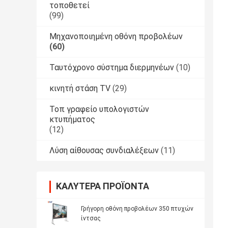
τοποθετεί
(99)
Μηχανοποιημένη οθόνη προβολέων
(60)
Ταυτόχρονο σύστημα διερμηνέων
(10)
κινητή στάση TV
(29)
Τοπ γραφείο υπολογιστών
κτυπήματος
(12)
Λύση αίθουσας συνδιαλέξεων
(11)
ΚΑΛΎΤΕΡΑ ΠΡΟΪΌΝΤΑ
Γρήγορη οθόνη προβολέων 350 πτυχών
ίντσας