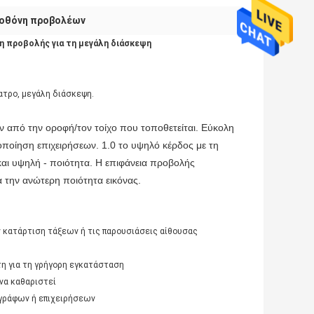
οθόνη προβολέων
η προβολής για τη μεγάλη διάσκεψη
ατρο, μεγάλη διάσκεψη.
 από την οροφή/τον τοίχο που τοποθετείται. Εύκολη
οποίηση επιχειρήσεων. 1.0 το υψηλό κέρδος με τη
αι υψηλή - ποιότητα. Η επιφάνεια προβολής
α την ανώτερη ποιότητα εικόνας.
 κατάρτιση τάξεων ή τις παρουσιάσεις αίθουσας
η για τη γρήγορη εγκατάσταση
 να καθαριστεί
ογράφων ή επιχειρήσεων