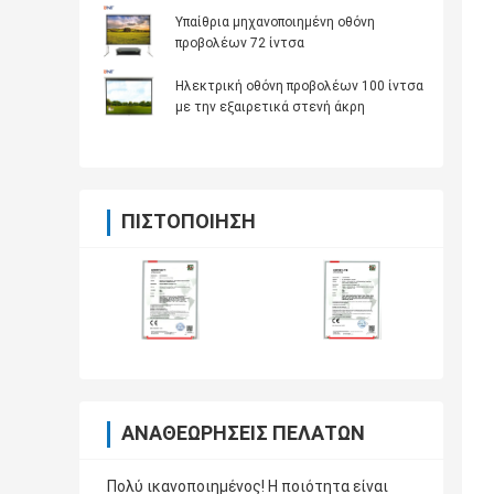
Υπαίθρια μηχανοποιημένη οθόνη
προβολέων 72 ίντσα
Ηλεκτρική οθόνη προβολέων 100 ίντσα
με την εξαιρετικά στενή άκρη
ΠΙΣΤΟΠΟΊΗΣΗ
ΑΝΑΘΕΩΡΉΣΕΙΣ ΠΕΛΑΤΏΝ
Πολύ ικανοποιημένος! Η ποιότητα είναι