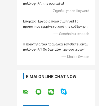
πολύ υψηλή, την συμπαθώ!
—— Σημάδι Lyndon Hayward
Έπαρχος! Εργασία πολύ σιωπηλή! Το
προϊόν που εγκρίνεται από την κυβέρνηση.
—— Sascha Kurtenbach
Η ποιότητα του προβολέα τοποθετεί είναι
πολύ υψηλή! Θα διατάξω περισσότερων!
—— Khaled Swidan
ΕΊΜΑΙ ONLINE CHAT NOW