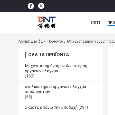
ΣΠΊΤΙ
ΠΡΟ
ΠΕΡΙΠΤΏΣΕΙΣ
Αρχική Σελίδα
Προϊόντα
Μηχανοποιημένη οθόνη προ
ΌΛΑ ΤΑ ΠΡΟΪΌΝΤΑ
Μηχανοποιημένος ανελκυστήρας
οργάνων ελέγχου
(160)
ανελκυστήρας οργάνων ελέγχου
υπολογιστών
(55)
Σκάστε επάνω την υποδοχή
(291)