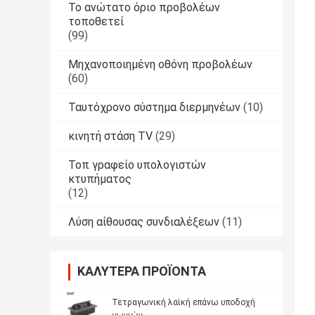
Το ανώτατο όριο προβολέων
τοποθετεί
(99)
Μηχανοποιημένη οθόνη προβολέων
(60)
Ταυτόχρονο σύστημα διερμηνέων
(10)
κινητή στάση TV
(29)
Τοπ γραφείο υπολογιστών
κτυπήματος
(12)
Λύση αίθουσας συνδιαλέξεων
(11)
ΚΑΛΎΤΕΡΑ ΠΡΟΪΌΝΤΑ
Τετραγωνική λαϊκή επάνω υποδοχή