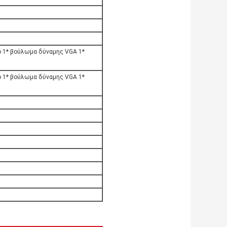
κό 1* βούλωμα δύναμης VGA 1*
κό 1* βούλωμα δύναμης VGA 1*