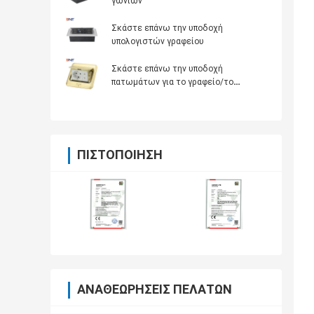
γωνιών
Σκάστε επάνω την υποδοχή
υπολογιστών γραφείου
Σκάστε επάνω την υποδοχή
πατωμάτων για το γραφείο/το
ξενοδοχείο/το σπίτι
ΠΙΣΤΟΠΟΊΗΣΗ
ΑΝΑΘΕΩΡΉΣΕΙΣ ΠΕΛΑΤΏΝ