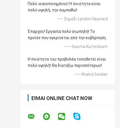
Πολύ ικανοποιημένος! Η ποιότητα είναι
πολύ υψηλή, την συμπαθώ!
—— Σημάδι Lyndon Hayward
Έπαρχος! Εργασία πολύ σιωπηλή! Το
προϊόν που εγκρίνεται από την κυβέρνηση.
—— Sascha Kurtenbach
Η ποιότητα του προβολέα τοποθετεί είναι
πολύ υψηλή! Θα διατάξω περισσότερων!
—— Khaled Swidan
ΕΊΜΑΙ ONLINE CHAT NOW