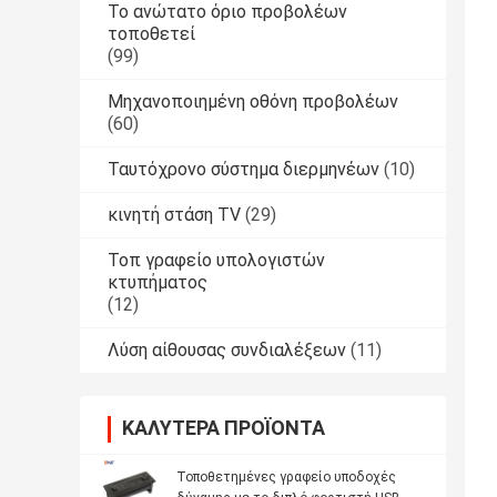
Το ανώτατο όριο προβολέων
τοποθετεί
(99)
Μηχανοποιημένη οθόνη προβολέων
(60)
Ταυτόχρονο σύστημα διερμηνέων
(10)
κινητή στάση TV
(29)
Τοπ γραφείο υπολογιστών
κτυπήματος
(12)
Λύση αίθουσας συνδιαλέξεων
(11)
ΚΑΛΎΤΕΡΑ ΠΡΟΪΌΝΤΑ
Τοποθετημένες γραφείο υποδοχές