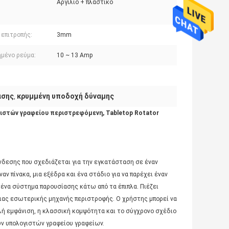
Αργίλιο + πλαστικό
 επιτροπής:
3mm
ημένο ρεύμα:
10 ~ 13 Amp
ασης
κρυμμένη υποδοχή δύναμης
,
στών γραφείου περιστρεφόμενη, Tabletop Rotator
ύνδεσης που σχεδιάζεται για την εγκατάσταση σε έναν
ν πίνακα, μια εξέδρα και ένα στάδιο για να παρέχει έναν
ένα σύστημα παρουσίασης κάτω από τα έπιπλα. Πιέζει
μιας εσωτερικής μηχανής περιστροφής. Ο χρήστης μπορεί να
λή εμφάνιση, η κλασσική κομψότητα και το σύγχρονο σχέδιο
ών υπολογιστών γραφείου γραφείων.