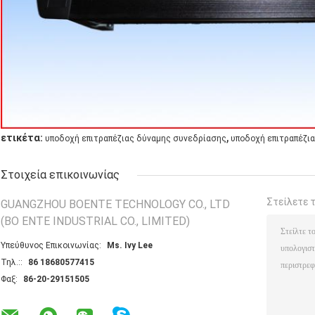
,
ετικέτα:
υποδοχή επιτραπέζιας δύναμης συνεδρίασης
υποδοχή επιτραπέζι
Στοιχεία επικοινωνίας
Στείλετε 
GUANGZHOU BOENTE TECHNOLOGY CO., LTD
(BO ENTE INDUSTRIAL CO., LIMITED)
Υπεύθυνος Επικοινωνίας:
Ms. Ivy Lee
Τηλ.::
86 18680577415
Φαξ:
86-20-29151505