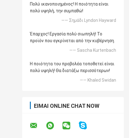
Πολύ ικανοποιημένος! Η ποιότητα είναι
πολύ υψηλή, την συμπαθώ!
—— Σημάδι Lyndon Hayward
Έπαρχος! Εργασία πολύ σιωπηλή! Το
προϊόν που εγκρίνεται από την κυβέρνηση.
—— Sascha Kurtenbach
Η ποιότητα του προβολέα τοποθετεί είναι
πολύ υψηλή! Θα διατάξω περισσότερων!
—— Khaled Swidan
ΕΊΜΑΙ ONLINE CHAT NOW