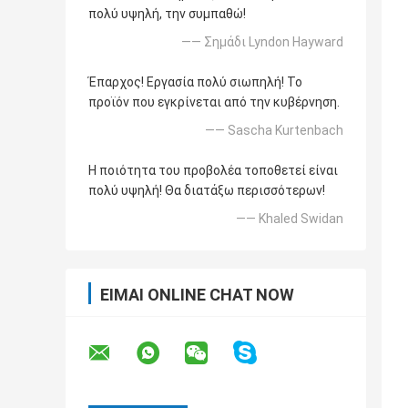
πολύ υψηλή, την συμπαθώ!
—— Σημάδι Lyndon Hayward
Έπαρχος! Εργασία πολύ σιωπηλή! Το
προϊόν που εγκρίνεται από την κυβέρνηση.
—— Sascha Kurtenbach
Η ποιότητα του προβολέα τοποθετεί είναι
πολύ υψηλή! Θα διατάξω περισσότερων!
—— Khaled Swidan
ΕΊΜΑΙ ONLINE CHAT NOW