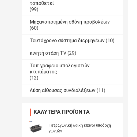
τοποθετεί
(99)
Μηχανοποιημένη οθόνη προβολέων
(60)
Ταυτόχρονο σύστημα διερμηνέων
(10)
κινητή στάση TV
(29)
Τοπ γραφείο υπολογιστών
κτυπήματος
(12)
Λύση αίθουσας συνδιαλέξεων
(11)
ΚΑΛΎΤΕΡΑ ΠΡΟΪΌΝΤΑ
Τετραγωνική λαϊκή επάνω υποδοχή
γωνιών