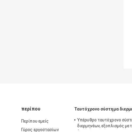
περίπου
Ταυτόχρονο σύστημα διερμ
Υπέρυθρο ταυτόχρονο σύστ
Περίπου εμείς
διερμηνέων, εξοπλισμός μ
Γύρος εργοστασίων
διασκέψεων