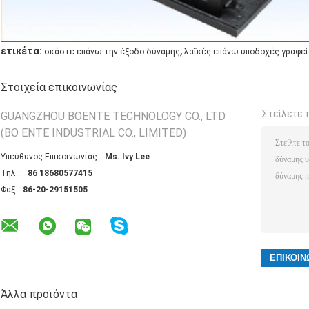
,
ετικέτα:
σκάστε επάνω την έξοδο δύναμης
λαϊκές επάνω υποδοχές γραφε
Στοιχεία επικοινωνίας
Στείλετε 
GUANGZHOU BOENTE TECHNOLOGY CO., LTD
(BO ENTE INDUSTRIAL CO., LIMITED)
Υπεύθυνος Επικοινωνίας:
Ms. Ivy Lee
Τηλ.::
86 18680577415
Φαξ:
86-20-29151505
Άλλα προϊόντα