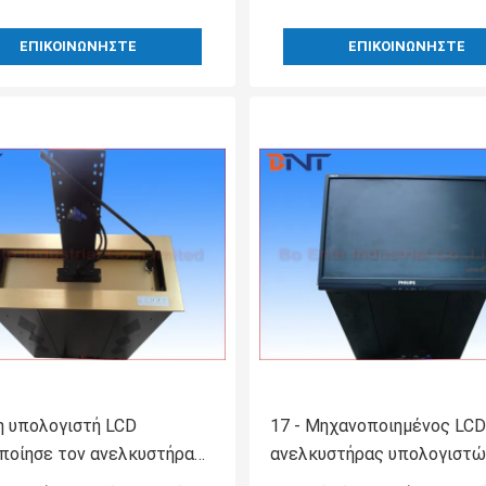
ΕΠΙΚΟΙΝΩΝΉΣΤΕ
ΕΠΙΚΟΙΝΩΝΉΣΤΕ
η υπολογιστή LCD
17 - Μηχανοποιημένος LCD
ποίησε τον ανελκυστήρα
ανελκυστήρας υπολογιστώ
βαθμό ανατρέπει τη γωνία
διασκέψεων 19 ίντσας με 