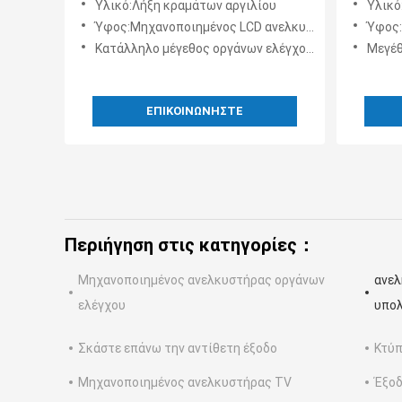
Υλικό:Λήξη κραμάτων αργιλίου
Υλικό
τηλεδιάσκεψης
Ύφος:Μηχανοποιημένος LCD ανελκυστήρας για το όργανο ελέγχου
Ύφος:Μηχανοπ
Κατάλληλο μέγεθος οργάνων ελέγχου:17-19 οθόνη ίντσας
Μεγέθη δ
ΕΠΙΚΟΙΝΩΝΉΣΤΕ
Περιήγηση στις κατηγορίες：
Μηχανοποιημένος ανελκυστήρας οργάνων
ανελ
ελέγχου
υπο
Σκάστε επάνω την αντίθετη έξοδο
Κτύπ
Μηχανοποιημένος ανελκυστήρας TV
Έξοδ