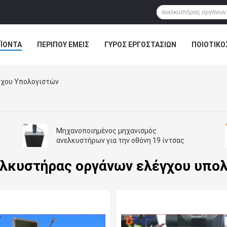
ΪΌΝΤΑ
ΠΕΡΊΠΟΥ ΕΜΕΊΣ
ΓΎΡΟΣ ΕΡΓΟΣΤΑΣΊΩΝ
ΠΟΙΟΤΙΚΌ
ΛΎΣΗ ΑΊΘΟΥΣΑΣ ΣΥΝΔΙΑΛΈΞΕΩΝ
γχου Υπολογιστών
Μηχανοποιημένος μηχανισμός
ανελκυστήρων για την οθόνη 19 ίντσας
ελκυστήρας οργάνων ελέγχου υπο