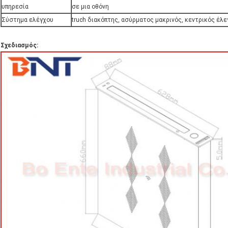
υπηρεσία
σε μια οθόνη
Σύστημα ελέγχου
truch διακόπτης, ασύρματος μακρινός, κεντρικός έλ
Σχεδιασμός: