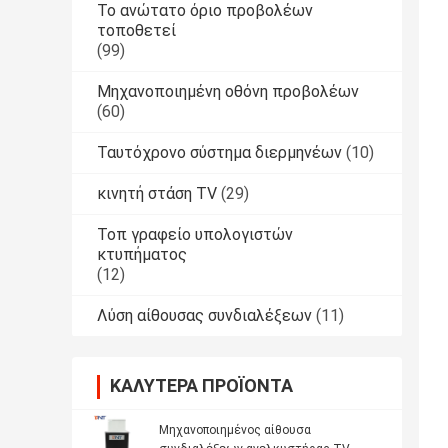
Το ανώτατο όριο προβολέων
τοποθετεί
(99)
Μηχανοποιημένη οθόνη προβολέων
(60)
Ταυτόχρονο σύστημα διερμηνέων
(10)
κινητή στάση TV
(29)
Τοπ γραφείο υπολογιστών
κτυπήματος
(12)
Λύση αίθουσας συνδιαλέξεων
(11)
ΚΑΛΎΤΕΡΑ ΠΡΟΪΌΝΤΑ
Μηχανοποιημένος αίθουσα