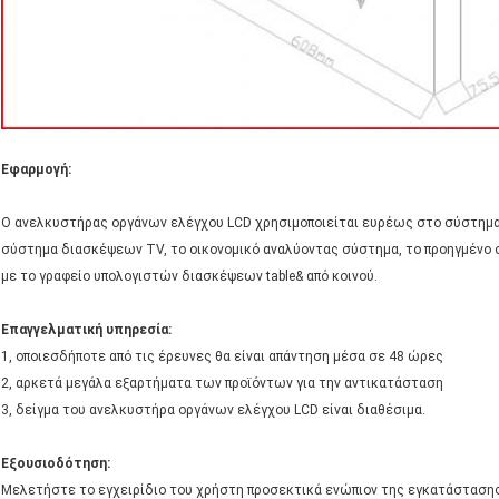
Εφαρμογή:
Ο ανελκυστήρας οργάνων ελέγχου LCD χρησιμοποιείται ευρέως στο σύστημ
σύστημα διασκέψεων TV, το οικονομικό αναλύοντας σύστημα, το προηγμένο 
με το γραφείο υπολογιστών διασκέψεων table& από κοινού.
Επαγγελματική υπηρεσία:
1, οποιεσδήποτε από τις έρευνες θα είναι απάντηση μέσα σε 48 ώρες
2, αρκετά μεγάλα εξαρτήματα των προϊόντων για την αντικατάσταση
3, δείγμα του ανελκυστήρα οργάνων ελέγχου LCD είναι διαθέσιμα.
Εξουσιοδότηση:
Μελετήστε το εγχειρίδιο του χρήστη προσεκτικά ενώπιον της εγκατάστασης