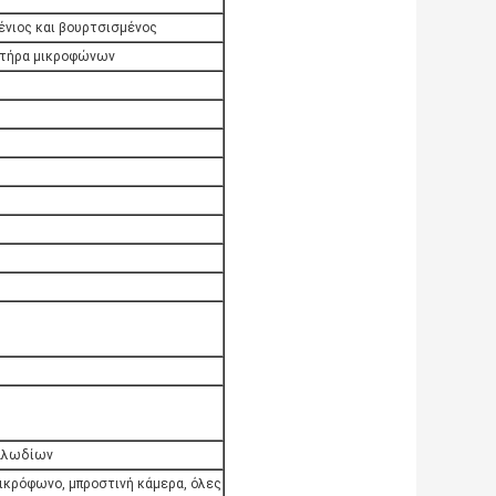
ένιος και βουρτσισμένος
στήρα μικροφώνων
καλωδίων
ικρόφωνο, μπροστινή κάμερα, όλες