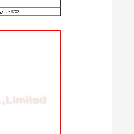
εγχος RS232