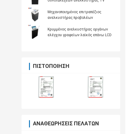
συνδιαλέξεων ανελκυστήρας TV
Μηχανοποιημένος επιτραπέζιος
ανελκυστήρας προβολέων
Κρυμμένος ανελκυστήρας οργάνων
ελέγχου γραφείων λαϊκός επάνω LCD
ΠΙΣΤΟΠΟΊΗΣΗ
ΑΝΑΘΕΩΡΉΣΕΙΣ ΠΕΛΑΤΏΝ