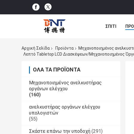
ΣΠΊΤΙ
ΠΡΟ
ΠΕΡΙΠΤΏΣΕΙΣ
Αρχική Σελίδα
Προϊόντα
Μηχανοποιημένος ανελκυστ
Λεπτό Tabletop LCD Διασκέψεων/μηχανοποιημένος Όργ
ΌΛΑ ΤΑ ΠΡΟΪΌΝΤΑ
Μηχανοποιημένος ανελκυστήρας
οργάνων ελέγχου
(160)
ανελκυστήρας οργάνων ελέγχου
υπολογιστών
(55)
Σκάστε επάνω την υποδοχή
(291)